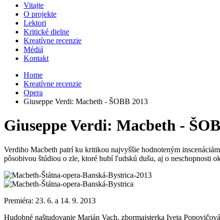
Vitajte
O projekte
Lektori
Kritické dielne
Kreatívne recenzie
Médiá
Kontakt
Home
Kreatívne recenzie
Opera
Giuseppe Verdi: Macbeth - ŠOBB 2013
Giuseppe Verdi: Macbeth - ŠO
Verdiho Macbeth patrí ku kritikou najvyššie hodnoteným inscenáciám Š
pôsobivou štúdiou o zle, ktoré hubí ľudskú dušu, aj o neschopnosti 
Premiéra: 23. 6. a 14. 9. 2013
Hudobné naštudovanie Marián Vach, zbormajsterka Iveta Popovičová,