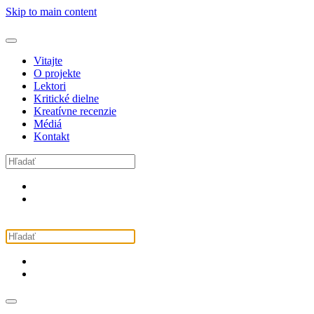
Skip to main content
Vitajte
O projekte
Lektori
Kritické dielne
Kreatívne recenzie
Médiá
Kontakt