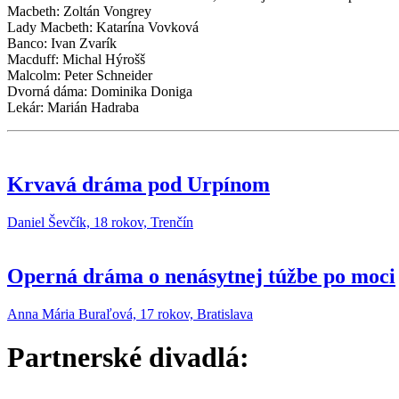
Macbeth: Zoltán Vongrey
Lady Macbeth: Katarína Vovková
Banco: Ivan Zvarík
Macduff: Michal Hýrošš
Malcolm: Peter Schneider
Dvorná dáma: Dominika Doniga
Lekár: Marián Hadraba
Krvavá dráma pod Urpínom
Daniel Ševčík, 18 rokov, Trenčín
Operná dráma o nenásytnej túžbe po moci
Anna Mária Buraľová, 17 rokov, Bratislava
Partnerské divadlá: