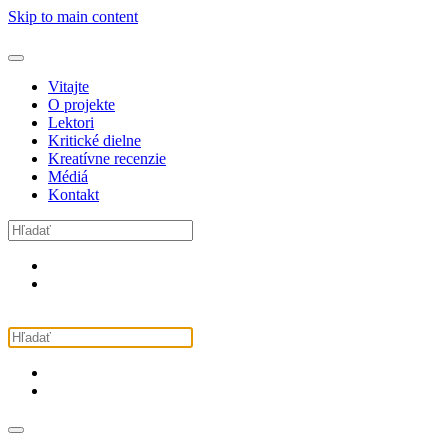
Skip to main content
Vitajte
O projekte
Lektori
Kritické dielne
Kreatívne recenzie
Médiá
Kontakt