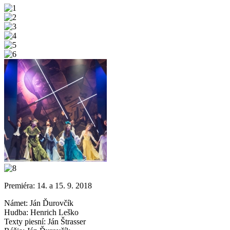
Premiéra: 14. a 15. 9. 2018
Námet: Ján Ďurovčík
Hudba: Henrich Leško
Texty piesní: Ján Štrasser